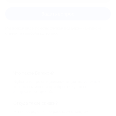
Задать вопрос
Мы всегда рады помочь: служба поддержки Биглиона
ответит на любой ваш вопрос
Что такое Биглион?
Biglion это про специальные акции, по условиям
которых вы можете приобрести купон со
скидкой от 50 до 90%
Откуда такие скидки?
Мы непосредственно работаем с каждым