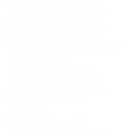
кармы, помогут вам обрести смысл жизни,
выбрать верное направление в работе, найти
гармонию с собой и окружающим миром.
В стоимость купона на составление
характеристики «Кем вы были в прошлой
жизни» входит:
— описание личности, которой вы были в прежней
жизни;
— занятие в прошлой жизни;
— годы ваших предыдущих рождений;
— место вашего предыдущего рождения;
— предназначение вашей нынешней жизни.
В стоимость купона на комплекс услуг «Как
преуспеть в Новом году?» входит:
— натальная карта,
— гороскоп на 2 года.
Дополнительные преимущества:
— бесплатная доставка;
— скидка 75% при заказе любого из оберегов;