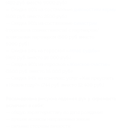
(450 руб. вместо 5000 руб.)
— Скидка 80% на составление
диагностики кармы
(500 руб. вместо 2500 руб.)
— Скидка 90% на составление
синастрии
(гороскопа совместимости) с партнером/
возможным партнером (500 руб. вместо
5000 руб.)
— Скидка 94% на гороскоп «
Атлас судьбы
»
(960 руб. вместо 16 000 руб.)
— Скидка 90% на гороскоп «
Женское счастье
»
(1500 руб. вместо 15 000 руб.)
— Скидка 94% на комплекс услуг «Как преуспеть
в Новом году?» (744 руб. вместо 12 400 руб.)
Расшифровка рисунка ладоней рук у хироманта
включает в себя:
— общую характеристику по дате рождения;
— лучшие аспекты направления жизни;
— сильные стороны личности;