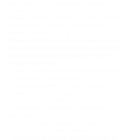
своего здоровья. Предупредят об опасностях
и финансовых потерях, неудачах в торговле,
обманах, авариях, несчастных случаях, возможных
недомоганиях и неудачах в любви, удачном
времени для поездок и т. д.
В стоимость купона на составление натальной
карты входит изображение вашей натальной
карты и подробная расшифровка каждого
из аспектов для вас:
— внешность, характер, темперамент человека;
— деньги, ценности, имущество;
— близкое окружение, соседи, контакты,
обучение, короткие поездки;
— родители, дом, семья;
— творчество, любовь, дети, развлечения,
искусство;
— работа, служба, здоровье и болезни;
— супружество, партнеры, явные враги;
— секс, психологические кризисы, наследство;