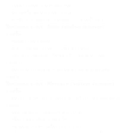
— коррекционную методику;
— расшифровку ладоней рук;
— нейтрализацию нежелательных событий.
Комплекс услуг «Атлас судьбы» включает
в себя:
— натальную карту;
— персональный гороскоп на 2 года;
— характеристику «Кем вы были в прошлой
жизни»;
— полную характеристику по зодиакальному
кругу.
Комплекс услуг «Женское счастье» включает
в себя:
— составление и полную расшифровку натальной
карты;
— ответы на следующие вопросы:
— «Когда я выйду замуж?»;
— «Сколько у меня будет детей?»;