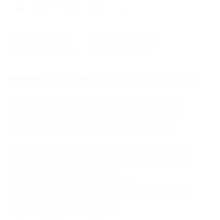
114
Начало действия
Окончание действия
16 декабря 2016 г.
12 марта 2017 г.
Условия
Описание
Гарантии
Адреса
Отзывы
Один человек может купить неограниченное
количество купонов для себя или в подарок.
Купон действует на следующие виды услуг:
— Скидка 95% на составление персонального
гороскопа «Предстоящие события» на 2016 год
(250 руб. вместо 5000 руб.)
— Скидка 95% на составление персонального
гороскопа «Предстоящие события» на два года
(400 руб. вместо 8000 руб.)