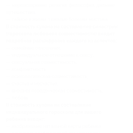
— мировоззрение, религия, философия, дальние
путешествия;
— тайное в жизни, тяжелые болезни, мистика.
В стоимость купона на составление синастрии
(гороскопа любовной совместимости) входит
подробная расшифровка каждого из аспектов:
— семейные отношения;
— индивидуальное отношение к сексу;
— сексуальная совместимость;
— конфликтность;
— психологическая совместимость;
— счастье и несчастье;
— внешняя поведенческая совместимость;
— любовь.
В стоимость купона на составление
индивидуального гороскопа для вашего
ребенка входит:
— изображение натальной карты ребенка;