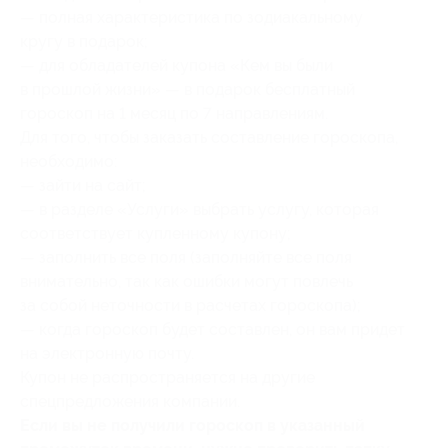
— полная характеристика по зодиакальному
кругу в подарок;
— для обладателей купона «Кем вы были
в прошлой жизни» — в подарок бесплатный
гороскоп на 1 месяц по 7 направлениям.
Для того, чтобы заказать составление гороскопа,
необходимо:
— зайти на сайт;
— в разделе «Услуги» выбрать услугу, которая
соответствует купленному купону;
— заполнить все поля (заполняйте все поля
внимательно, так как ошибки могут повлечь
за собой неточности в расчетах гороскопа);
— когда гороскоп будет составлен, он вам придет
на электронную почту.
Купон не распространяется на другие
спецпредложения компании.
Если вы не получили гороскоп в указанный