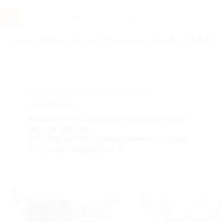
Услуги
Отели
Туры
Промокоды
Кэшбэк
Афиша 
Главная
Услуги
-Разное
Другое
АКЦИЯ, КОТОРУЮ ВЫ ИСКАЛИ,
ЗАВЕРШЕНА.
К сожалению, выгодные акции быстро
заканчиваются.
Но у Biglion есть предложения, которые
могут вам понравиться!