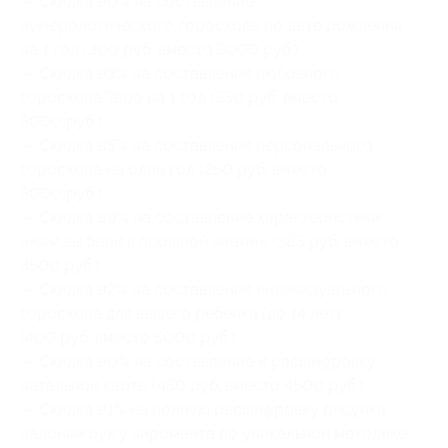
— Скидка 90% на составление
нумерологического гороскопа
по дате рождения
на 1 год (300 руб. вместо 3000 руб.)
— Скидка 93% на составление
любовного
гороскопа Таро
на 1 год (350 руб. вместо
5000 руб.)
— Скидка 95% на составление
персонального
гороскопа
на один год (250 руб. вместо
5000 руб.)
— Скидка 89% на составление характеристики
«
Кем вы были в прошлой жизни
» (385 руб. вместо
3500 руб.)
— Скидка 92% на составление
индивидуального
гороскопа
для вашего ребенка (до 14 лет)
(400 руб. вместо 5000 руб.)
— Скидка 90% на составление и расшифровку
натальной карты
(450 руб. вместо 4500 руб.)
— Скидка 91% на полную расшифровку
рисунка
ладоней рук
у хироманта по уникальной методике