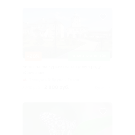
–20%
ЗАПИСАТЬСЯ ОНЛАЙН
Билет на экскурсию на острову-граду
«Свияжск»
Площадь Габдуллы Тукая
2 800 руб.
3 500 руб.
Куплено 4