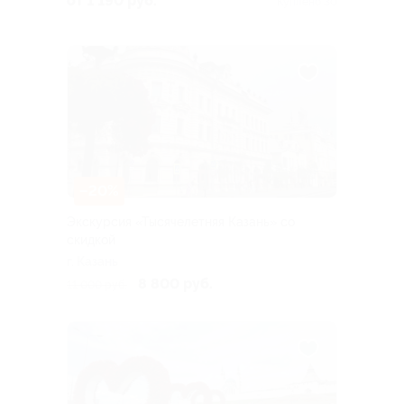
от 1 190 руб.
Куплено 30
–20%
Экскурсия «Тысячелетняя Казань» со
скидкой
г. Казань
8 800 руб.
11 000 руб.