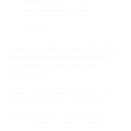
Квест-экскурсии по популярным
маршрутам в различных городах
РФ
от 445 руб.
Куплено 3
Скидки на экскурсии в Альметьевске —
цены по акции с купоном от Biglion
Акции и скидки на экскурсии в
Альметьевске
Экскурсия – познавательное развлечение для взрослых и детей. Это
прекрасный способ разнообразить свой досуг: узнать что-то
интересное и получить позитивные эмоции. Кроме того, уже давно
доказано: регулярное посещение экскурсий развивает критическое
мышление, воображение, эмпатию и открытость к новому.
Именно поэтому экскурсии как досуг рекомендуются в любом
возрасте. Они бывают разные: посещение музеев и выставок,
городских достопримечательностей, зооферм и котокафе. Можно
поспорить, что экскурсии стоят недешево, но если ходить по купонам
Биглион, получается очень доступно. На этой странице регулярно