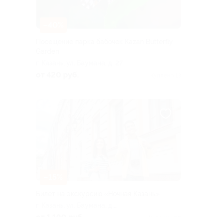
–40%
Посещение парка бабочек Kazan Butterfly
Garden
г. Казань, ул. Баумана, д. 27
от 420 руб.
Куплено 13
–15%
Билет на экскурсию «Ночная Казань»
г. Казань, ул. Баумана, д.
11/12