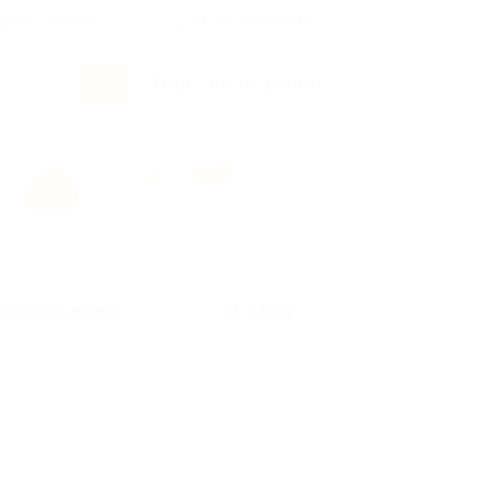
росы и ответы
+7 495 649-649-1
Вход
/
Регистрация
Без сортировки
Карта