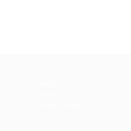
МАЦИЯ
ПАРТНЕРАМ
ы и ответы
Для Вашего бизнеса
Франчайзинг
Партнерская программа
Все акции