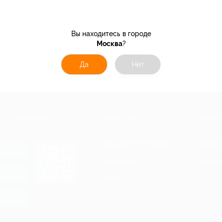
Вы находитесь в городе
Москва
?
Да
Нет
Е ПРИЛОЖЕНИЕ
КОМПАНИЯ
ИНФОР
Как работает Biglion
Вопрос
ть в
Store
Вакансии
Отзывы
ть в
le Play
Блог
ть в
allery