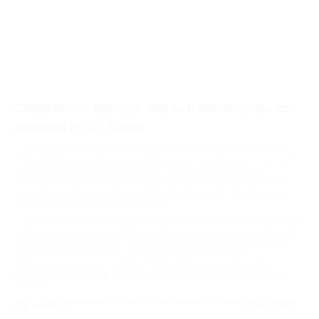
Спортивная одежда, обувь и аксессуары со
скидкой от DC Shoes
Бренд DC Shoes был основан в далеком 1993 году. У его истоков
стояли профессиональные сноубордисты и скейтбордисты. Они как
никто другой понимали требования к экипировке для занятий
активными видами спорта. С тех пор бренд развивался, завоевывая
потребительскую популярность благодаря качеству предлагаемой
продукции и выгодным ценам на нее.
Профессиональный подход помогает создавать качественные вещи,
которые пользуются популярностью даже у «звездных» покупателей.
Официальные магазины DC Shoes в Казани и по территории России
представляют всю линейку продукцию. Здесь вы найдете
классические и новые модели от торговой марки и порадуетесь
разнообразию товаров, предлагаемых со скидками по акционным
купонам.
Лучшая спортивная экипировка для каждого