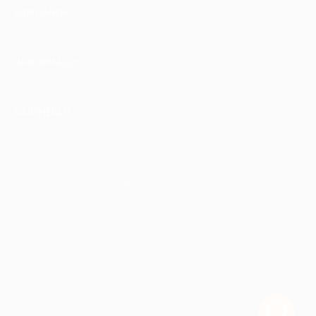
КОМПАНИЯ
ИНФОРМАЦИЯ
ПАРТНЕРАМ
© 2010-2026 BIGLION
Обработка персональных данных
Пользовательское соглашение
Публичная оферта
Гарантия, поддержка
24 часа и возврат средств
Перейти на полную версию сайта