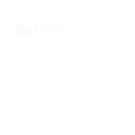
★
★
★
★
★
Все купоны (0)
Промокод (0)
Скидка (0)
Флаер (0)