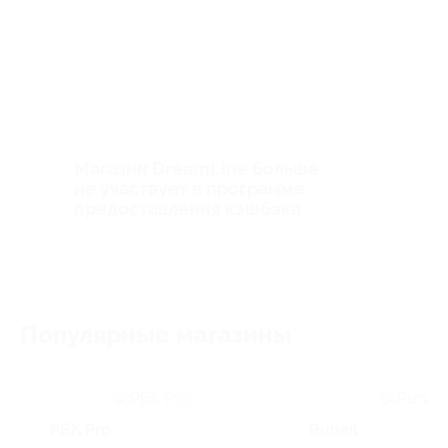
Магазин DreamLine больше
не участвует в программе
предоставления кэшбэка
Популярные магазины
РБК Pro
Runail