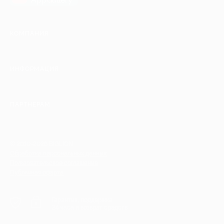
КОМПАНИЯ
ИНФОРМАЦИЯ
ПАРТНЕРАМ
© 2010-2026 BIGLION
Обработка персональных данных
Пользовательское соглашение
Публичная оферта
Гарантия, поддержка
24 часа и возврат средств