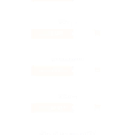
5.14%
Кэшбэк
3.26%
Кэшбэк
1040 ₽
Кэшбэк