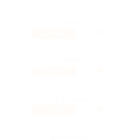
3.68%
Кэшбэк
2.4%
Кэшбэк
2.6%
Кэшбэк