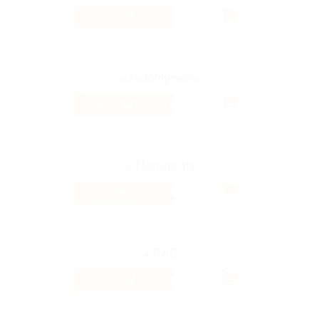
3.83%
Кэшбэк
32%
Кэшбэк
4%
Кэшбэк
3.2%
Кэшбэк