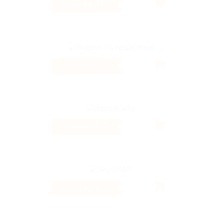
49.84%
Кэшбэк
3.7%
Кэшбэк
2.22%
Кэшбэк
80 ₽
Кэшбэк