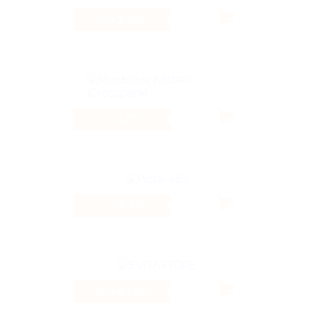
1.2%
Кэшбэк
13%
Кэшбэк
2.32%
Кэшбэк
4.66%
Кэшбэк