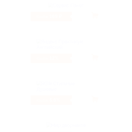
169 ₽
Кэшбэк
12%
Кэшбэк
5.6%
Кэшбэк