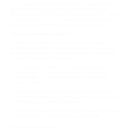
Не так давно предложение магазина о возврате части
денег за покупку клиенты посчитали бы простым
рекламным ходом. Сегодня же предложения от кешбэк-
сервисов у всех на слуху, а многие покупатели не
представляют шопинга без услуг этих сервисов.
Как работает кешбэк-сервис?
У клиентов интернет-магазинов часто возникает
вопрос: в чем подвох, почему продавцы и посредники
возвращают деньги за покупки (именно в этом смысл
кешбэка)? Никакого подвоха нет!
Мы выступаем своего рода «менеджерами по
продажам» для своих партнеров — конечных
продавцов — и приводим в их магазины новых
покупателей;
За приток покупателей партнер выплачивает нам
вознаграждение в виде фиксированной суммы или
процента от стоимости покупки;
Часть этой суммы, а в некоторых случаях всю сумму
целиком, мы отдаем нашим пользователям.
Кому выгоден кешбэк?