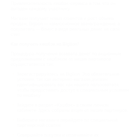
Привлекательность кешбэк-сервиса в том, что он
выгоден каждому участнику:
Магазин получает новых клиентов и рост объема
продаж, Biglion — комиссионное вознаграждение, а
покупатель — бонус в виде реальных денег на свой
счет.
Как получить кешбэк на Biglion?
Процедура получения возврата денег по акционным
предложениям с кешбэком от наших партнеров
осуществляется так:
Зарегистрируйтесь на Biglion. Это обязательное
условие, так как интернет-магазин должен
идентифицировать вас как нашего пользователя,
чтобы предоставить доступ к специальным условиям
по кешбэку;
Зайдите в раздел «Кэшбэк» в своем личном
кабинете. Здесь собраны акции от наших партнеров;
Выберите магазин и перейдите по специальной
партнерской ссылке;
Совершайте покупки и оплачивайте их.