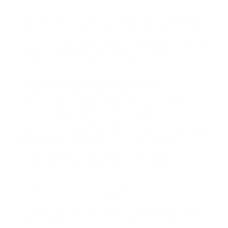
После того как интернет-магазин подтвердит покупку и
право на кешбэк, на ваш счет зачисляется заявленная
сумма. Сроки подтверждения права на возврат денег у
всех партнеров отличаются, поэтому внимательно
читайте условия каждой акции. Информация о покупках
хранится в вашем личном кабинете: до момента
получения кешбэка они будут иметь статус «В
ожидании».
Лучшие бонусы для наших пользователей
Принцип работы кешбэк-сервисов везде одинаков,
поэтому главный вопрос, которым задается покупатель,
это какой кешбэк лучше. Ответ очевиден: тот, где
предлагаются самые «вкусные» условия. В этом плане
Biglion выгодно отличается от других площадок:
Предложения от популярных российских и
зарубежных магазинов Aliexpress, Booking.com,
Samsung, «М-Видео», Gear Best и других;
Повышенные проценты кешбэка, которые вы не
найдете на других площадках;
Выгодные покупки ждут каждого пользователя Biglion.
Регистрируйтесь, участвуйте в акциях партнеров и