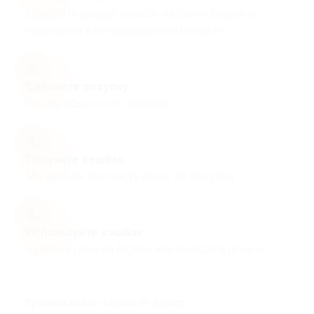
Откройте раздел кэшбэк на сайте Biglion и
перейдите в понравившийся магазин
Сделайте покупку
Как вы обычно это делаете
Получите кэшбэк
Мы вернём вам часть денег от покупки
Используйте кэшбэк
Купите купон на Biglion или выведите деньги
Лучший кэшбэк-сервис от Biglion