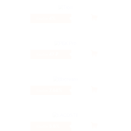
4%
Кэшбэк
47 ₽
Кэшбэк
7.68%
Кэшбэк
5.6%
Кэшбэк