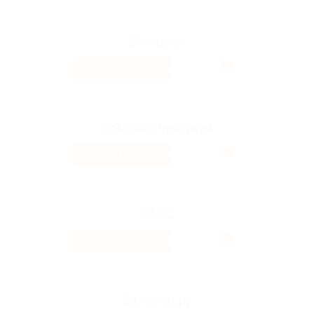
2.4%
Кэшбэк
1.01%
Кэшбэк
3.54%
Кэшбэк