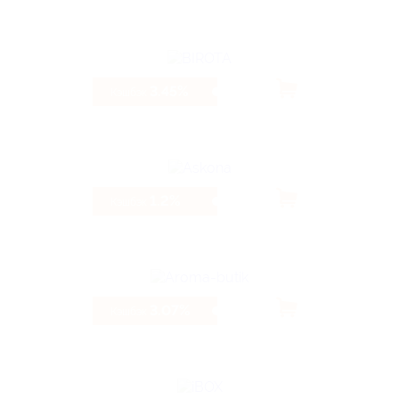
3.45%
Кэшбэк
1.2%
Кэшбэк
3.07%
Кэшбэк