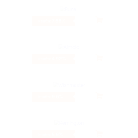
7.68%
Кэшбэк
4.92%
Кэшбэк
9.6%
Кэшбэк
5.9%
Кэшбэк