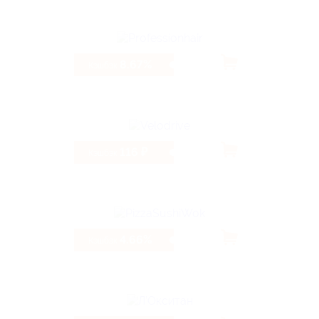
8.67%
Кэшбэк
116 ₽
Кэшбэк
4.66%
Кэшбэк