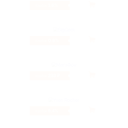
1.6%
Кэшбэк
0.8%
Кэшбэк
233 ₽
Кэшбэк
6.4%
Кэшбэк